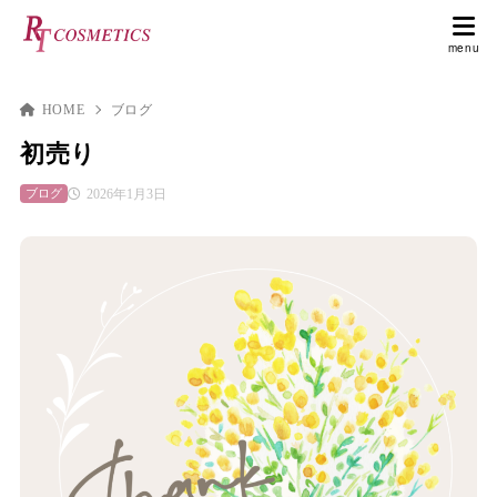
HOME
ブログ
初売り
2026年1月3日
ブログ