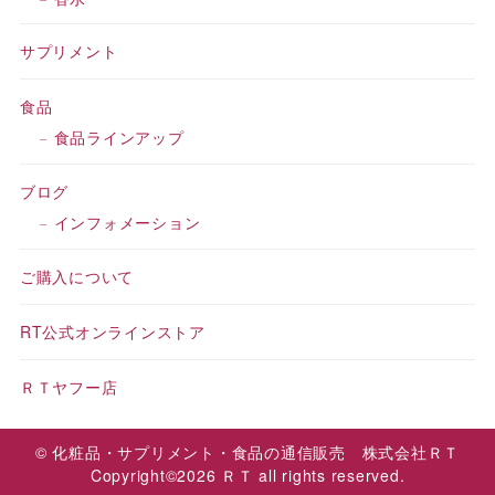
サプリメント
食品
食品ラインアップ
ブログ
インフォメーション
ご購入について
RT公式オンラインストア
ＲＴヤフー店
© 化粧品・サプリメント・食品の通信販売 株式会社ＲＴ
Copyright©2026 ＲＴ all rights reserved.