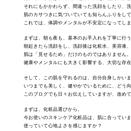
それにもかかわらず、間違った洗顔をしたり、
肌のカサつきに気づいていても知らんふりをし
これでは、体調やメンタルが不安定になってし
まずは、朝も夜も、基本のお手入れを丁寧に行
朝起きたら洗顔をし、洗顔後は化粧水、美容液
肌は「見せるため」だけのものではありません
健康やメンタルにも大きく影響する、大切な存
そして、この肌を守れるのは、自分自身しかい
いつまでも美しく、健やかでいるために、どう
このブログでも日々お伝えしていますが、改め
まずは、化粧品選びから。
今お使いのスキンケア化粧品は、肌に合ってい
使っていて心地よさを感じますか？