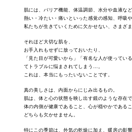
肌には、バリア機能、体温調節、水分や血液な
熱い・冷たい・痛いといった感覚の感知、呼吸
私たちが生きていくために欠かせない、さまざ
それほど大切な肌を、
お手入れもせずに放っておいたり、
「見た目が可愛いから」「有名な人が使ってい
てトラブルに悩まされてしまう…。
これは、本当にもったいないことです。
真の美しさは、内面からにじみ出るもの。
肌は、体と心の状態を映し出す鏡のような存在
体の内側が健康であること、心が穏やかである
どちらも欠かせません。
特にこの季節は、外気の乾燥に加え、暖房の影