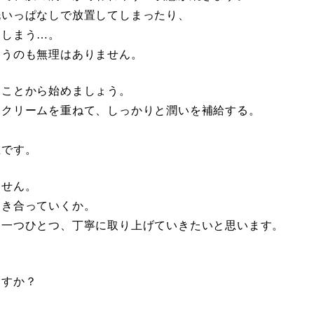
洗いっぱなしで放置してしまったり、
てしまう…。
まうのも無理はありません。
うことから始めましょう。
、クリームを重ねて、しっかりと潤いを補給する。
。
在です。
ません。
向き合っていくか。
て一つひとつ、丁寧に取り上げていきたいと思います。
ますか？