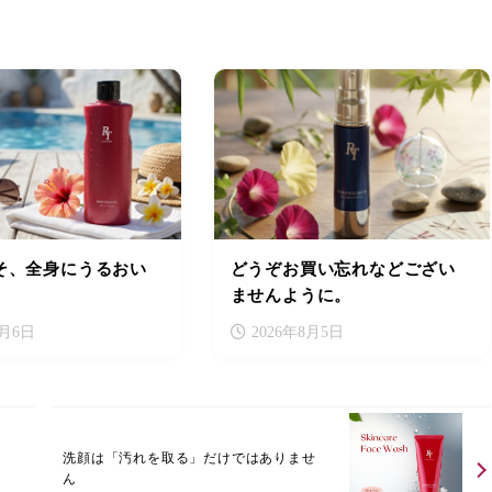
そ、全身にうるおい
どうぞお買い忘れなどござい
ませんように。
8月6日
2026年8月5日
洗顔は「汚れを取る」だけではありませ
ん