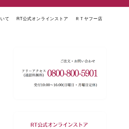
ついて
RT公式オンラインストア
ＲＴヤフー店