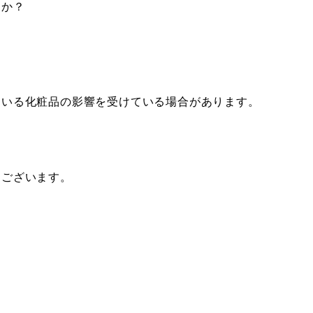
すか？
？
ている化粧品の影響を受けている場合があります。
うございます。