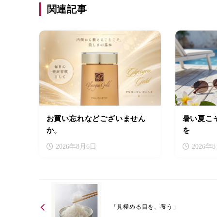
関連記事
お買い忘れなどございません
暑い夏こ
か。
を
2026年8月6日
2026年
「見極める目を、養う」