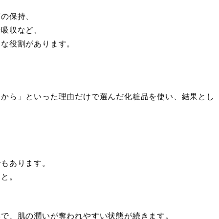
どの保持、
や吸収など、
まな役割があります。
るから」といった理由だけで選んだ化粧品を使い、結果とし
でもあります。
こと。
響で、肌の潤いが奪われやすい状態が続きます。