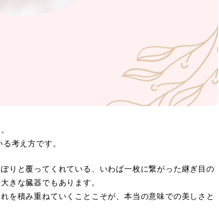
」。
いる考え方です。
っぽりと覆ってくれている、いわば一枚に繋がった継ぎ目の
も大きな臓器でもあります。
入れを積み重ねていくことこそが、本当の意味での美しさと
。