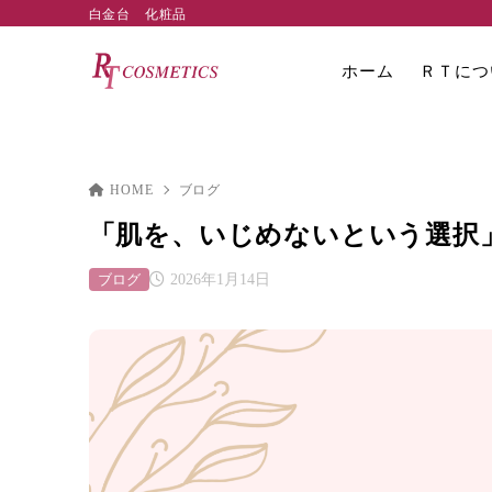
白金台 化粧品
ホーム
ＲＴにつ
HOME
ブログ
「肌を、いじめないという選択
ブログ
2026年1月14日