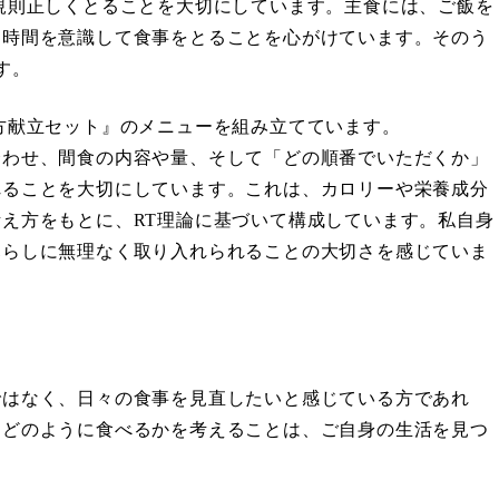
規則正しくとることを大切にしています。主食には、ご飯を
、時間を意識して食事をとることを心がけています。そのう
す。
方献立セット』のメニューを組み立てています。
合わせ、間食の内容や量、そして「どの順番でいただくか」
れることを大切にしています。これは、カロリーや栄養成分
え方をもとに、RT理論に基づいて構成しています。私自身
暮らしに無理なく取り入れられることの大切さを感じていま
ではなく、日々の食事を見直したいと感じている方であれ
をどのように食べるかを考えることは、ご自身の生活を見つ