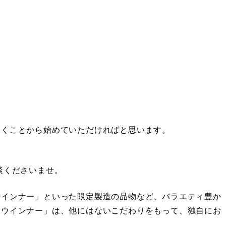
、
、
いくことから始めていただければと思います。
）
談くださいませ。
ウインナー」といった限定製造の品物など、バラエティ豊か
クウインナー」は、他にはないこだわりをもって、独自にお