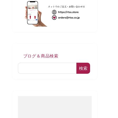
ブログ＆商品検索
検索