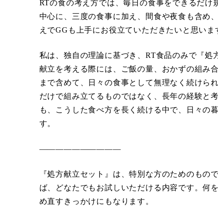
RTの食の考え方では、毎日の食事をできるだけ
中心に、三度の食事に加え、間食や夜食も含め
えでGGも上手にお役立ていただきたいと思いま
私は、独自の理論に基づき、RT食品のみで『処
献立を考える際には、ご飯の量、おかずの組み
まで含めて、日々の食事として無理なく続けら
だけで組み立てるものではなく、長年の経験と考
も、こうした食べ方を長く続ける中で、日々の
す。
――――――――――
『処方献立セット』は、特別な方のためのもの
ば、どなたでもお試しいただける内容です。何
め直すきっかけにもなります。