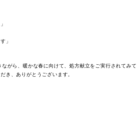
た」
ます」
。
きながら、暖かな春に向けて、処方献立をご実行されてみて
ただき、ありがとうございます。