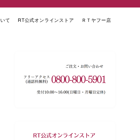
ついて
RT公式オンラインストア
ＲＴヤフー店