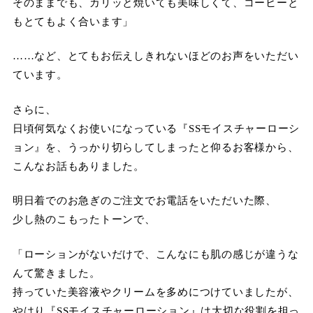
そのままでも、カリッと焼いても美味しくて、コーヒーと
もとてもよく合います」
……など、とてもお伝えしきれないほどのお声をいただい
ています。
さらに、
日頃何気なくお使いになっている『SSモイスチャーローシ
ョン』を、うっかり切らしてしまったと仰るお客様から、
こんなお話もありました。
明日着でのお急ぎのご注文でお電話をいただいた際、
少し熱のこもったトーンで、
「ローションがないだけで、こんなにも肌の感じが違うな
んて驚きました。
持っていた美容液やクリームを多めにつけていましたが、
やはり『SSモイスチャーローション』は大切な役割を担っ