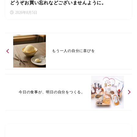
どうぞお買い忘れなどございませんように。
2026年8月5日
もう一人の自分に喜びを
今日の食事が、明日の自分をつくる。