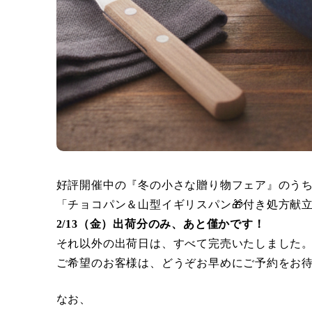
好評開催中の『冬の小さな贈り物フェア』のう
「チョコパン＆山型イギリスパン🎁付き処方献
2/13（金）出荷分のみ、あと僅かです！
それ以外の出荷日は、すべて完売いたしました
ご希望のお客様は、どうぞお早めにご予約をお
なお、