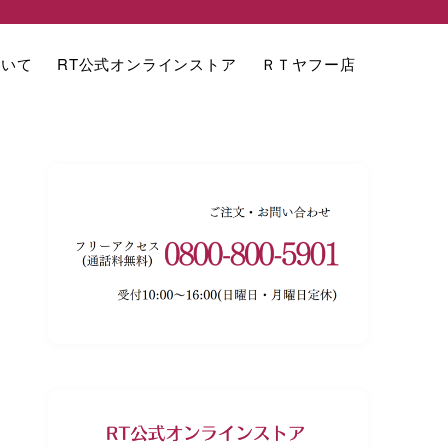
ついて
RT公式オンラインストア
ＲＴヤフー店