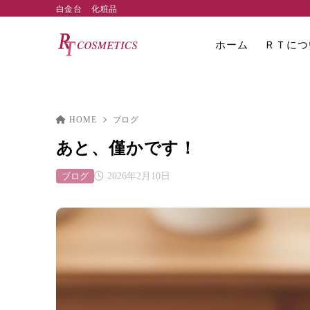
白金台 化粧品
ホーム
ＲＴにつ
HOME
ブログ
あと、僅かです！
ブログ
2026年2月10日