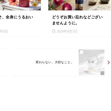
そ、全身にうるおい
どうぞお買い忘れなどござい
ませんように。
8月6日
2026年8月5日
変わらない、大切なこと。