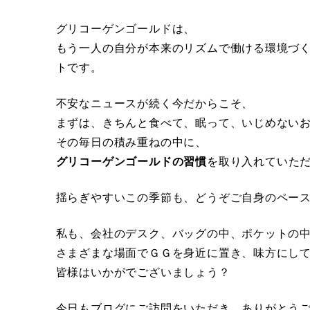
グリコーゲンゴールドは、
もう一人の自分が本来のリズムで働ける環境づ
トです。
不安なニュースが続く今だからこそ、
まずは、きちんと食べて、眠って、いじめない
その毎日の積み重ねの中に、
グリコーゲンゴールドの習慣
を取り入れていた
揺らぎやすいこの季節も、どうぞご自身のペー
私も、会社のデスク、バッグの中、ポケットの
さまざまな場面でＧＧを身近に置き、味方にし
皆様はいかがでございましょう？
今日もブログにご訪問をいただき、ありがとう