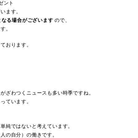
ゼント
ざいます。
れとなる場合がございます
ので、
ます。
しております。
心がざわつくニュースも多い時季ですね。
なっています。
ど単純ではないと考えています。
一人の自分）の働きです。