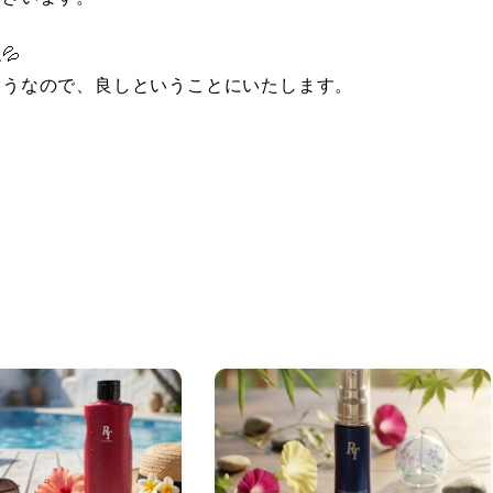
💦
そうなので、良しということにいたします。