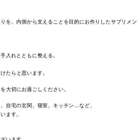
くりを、内側から支えることを目的にお作りしたサプリメン
お手入れとともに整える。
だけたらと思います。
スを大切にお過ごしください。
中、自宅の玄関、寝室、キッチン…など、
ています。
ございます。