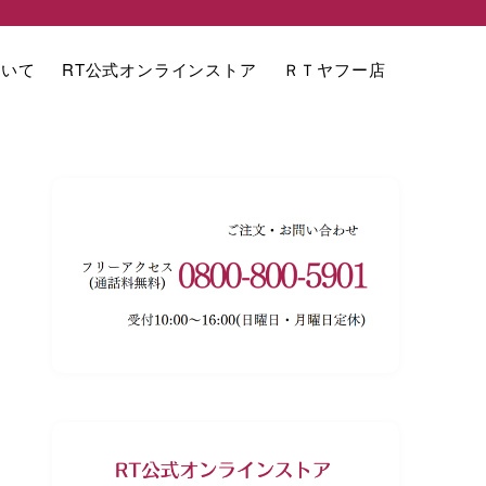
ついて
RT公式オンラインストア
ＲＴヤフー店