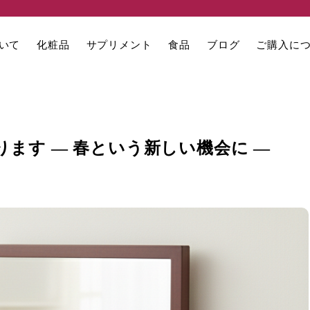
いて
化粧品
サプリメント
食品
ブログ
ご購入に
ます ― 春という新しい機会に ―