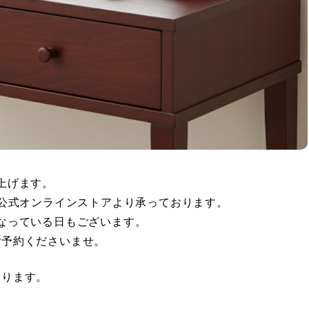
上げます。
は公式オンラインストアより承っております。
なっている日もございます。
ご予約くださいませ。
おります。