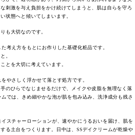
度な刺激を与え負担をかけ続けてしまうと、肌は自らを守ろ
くい状態へと傾いてしまいます。
よりも大切なのです。
した考え方をもとにお作りした基礎化粧品です。
こと。
ることを大切に考えています。
れをやさしく浮かせて落とす処方です。
、手のひらでなじませるだけで、メイクや皮脂を無理なく落
ームでは、きめ細やかな泡が肌を包み込み、洗浄成分も残さ
モイスチャーローションが、速やかにうるおいを届け、肌を
する土台をつくります。日中は、SSデイクリームが乾燥や