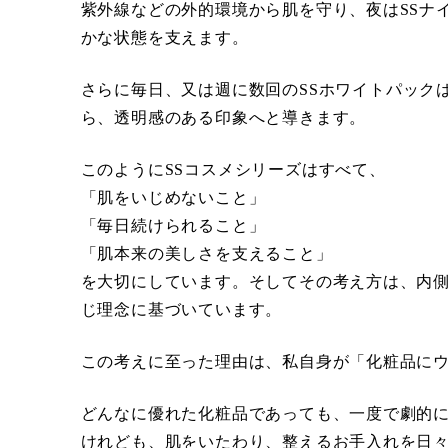
紫外線などの外的環境から肌を守り、夜はSSナ
かな状態を支えます。
さらに毎日、又は週に数回のSSホワイトパック
ら、透明感のある印象へと導きます。
このようにSSコスメシリーズはすべて、
「肌をいじめないこと」
「毎日続けられること」
「肌本来の美しさを支えること」
を大切にしています。そしてその考え方は、内
じ理念に基づいています。
この考えに至った理由は、私自身が「化粧品にウ
どんなに優れた化粧品であっても、一度で劇的
けれども、肌をいたわり、整えるお手入れを日