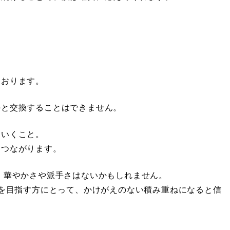
」
ております。
かと交換することはできません。
ていくこと。
につながります。
、華やかさや派手さはないかもしれません。
肌を目指す方にとって、かけがえのない積み重ねになると信