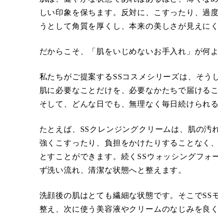
しい印象を保ちます。反対に、こすったり、過
うとして角質を厚くし、本来の美しさが見えに
だからこそ、「肌をいじめないお手入れ」が何
私たちがご提案するSSコスメシリーズは、そう
肌に必要なことだけを、必要なかたちで届ける
そして、どんな日でも、無理なく毎日続けられ
たとえば、SSクレンジングクリームは、肌の汚
強くこすったり、負担をかけたりすることなく
とすことができます。続くSSウォッシングフォ
ず洗い流れ、清潔な状態へと整えます。
洗顔後の肌はとても繊細な状態です。そこでSS
整え、次に使う美容液やクリームのなじみを良く