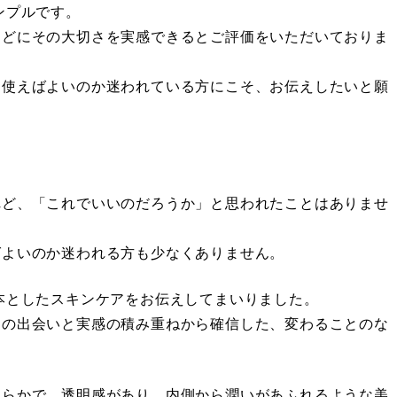
ンプルです。
ほどにその大切さを実感できるとご評価をいただいておりま
を使えばよいのか迷われている方にこそ、お伝えしたいと願
れど、「これでいいのだろうか」と思われたことはありませ
ばよいのか迷われる方も少なくありません。
本としたスキンケアをお伝えしてまいりました。
との出会いと実感の積み重ねから確信した、変わることのな
めらかで、透明感があり、内側から潤いがあふれるような美