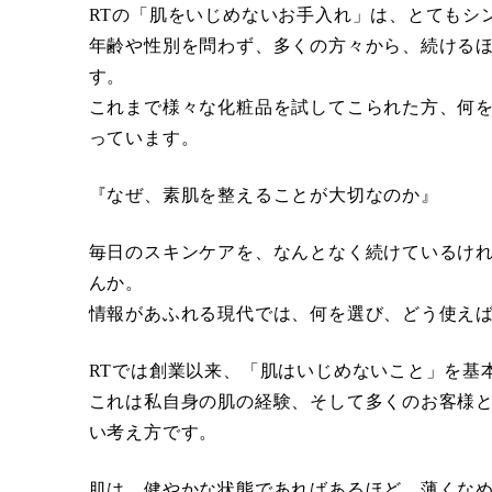
RTの「肌をいじめないお手入れ」は、とてもシ
年齢や性別を問わず、多くの方々から、続ける
す。
これまで様々な化粧品を試してこられた方、何
っています。
『なぜ、素肌を整えることが大切なのか』
毎日のスキンケアを、なんとなく続けているけ
んか。
情報があふれる現代では、何を選び、どう使え
RTでは創業以来、「肌はいじめないこと」を基
これは私自身の肌の経験、そして多くのお客様
い考え方です。
肌は、健やかな状態であればあるほど、薄くな