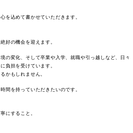
、心を込めて書かせていただきます。
。
す絶好の機会を迎えます。
環境の変化、そして卒業や入学、就職や引っ越しなど、日々
ちに負担を受けています。
あるかもしれません。
る時間を持っていただきたいのです。
丁寧にすること。