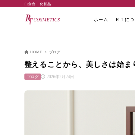
白金台 化粧品
ホーム
ＲＴにつ
HOME
ブログ
整えることから、美しさは始まり
ブログ
2026年2月24日