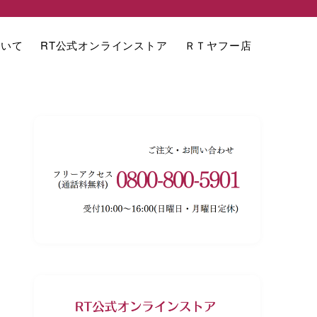
ついて
RT公式オンラインストア
ＲＴヤフー店