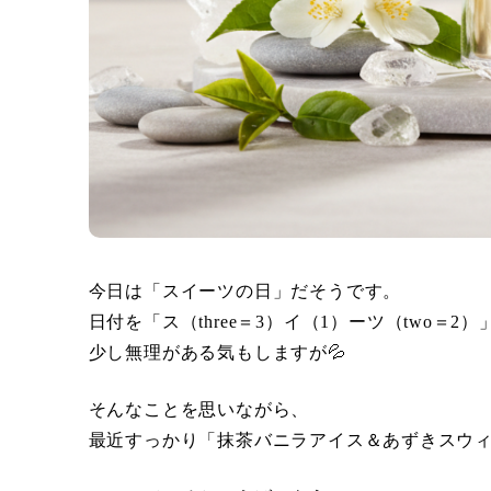
今日は「スイーツの日」だそうです。
日付を「ス（three＝3）イ（1）ーツ（two＝2
少し無理がある気もしますが💦
そんなことを思いながら、
最近すっかり「抹茶バニラアイス＆あずきスウ