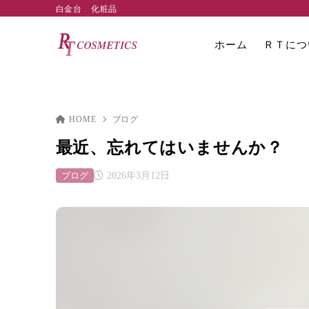
白金台 化粧品
ホーム
ＲＴにつ
HOME
ブログ
最近、忘れてはいませんか？
ブログ
2026年3月12日