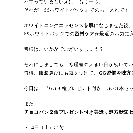
ハマっているといえば、もう一つ。
それが『SSホワイトパック』でのお手入れです
ホワイトニングエッセンスを肌になじませた後
SSホワイトパックでの
密封ケア
が最近のお気に
皆様は、いかがでございましょう？
それにしましても、寒暖差の大きい日が続いて
皆様、服装選びにも気をつけて、
GG習慣を味方
今日は、『GG50粒プレゼント付き！GG３本
また、
チョコパン２個プレゼント付き美造り処方献立
・14日（土）出荷