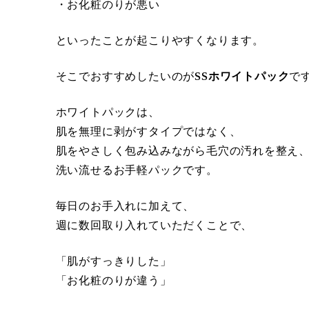
・お化粧のりが悪い
といったことが起こりやすくなります。
そこでおすすめしたいのが
SSホワイトパック
で
ホワイトパックは、
肌を無理に剥がすタイプではなく、
肌をやさしく包み込みながら毛穴の汚れを整え
洗い流せるお手軽パックです。
毎日のお手入れに加えて、
週に数回取り入れていただくことで、
「肌がすっきりした」
「お化粧のりが違う」