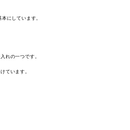
基本にしています。
手入れの一つです。
続けています。