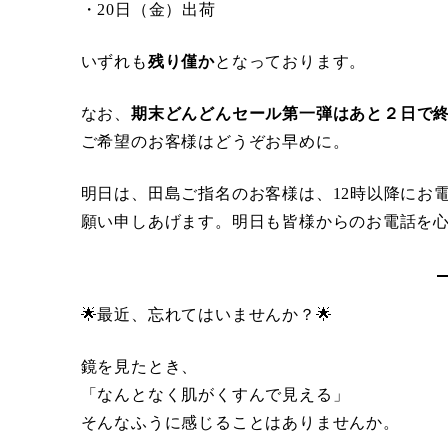
・20日（金）出荷
いずれも
残り僅か
となっております。
なお、
期末どんどんセール第一弾はあと２日で
ご希望のお客様はどうぞお早めに。
明日は、田島ご指名のお客様は、12時以降にお
願い申しあげます。明日も皆様からのお電話を
🌟最近、忘れてはいませんか？🌟
鏡を見たとき、
「なんとなく肌がくすんで見える」
そんなふうに感じることはありませんか。