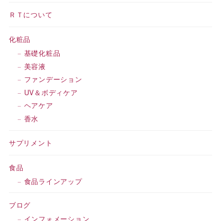
ＲＴについて
化粧品
基礎化粧品
美容液
ファンデーション
UV＆ボディケア
ヘアケア
香水
サプリメント
食品
食品ラインアップ
ブログ
インフォメーション