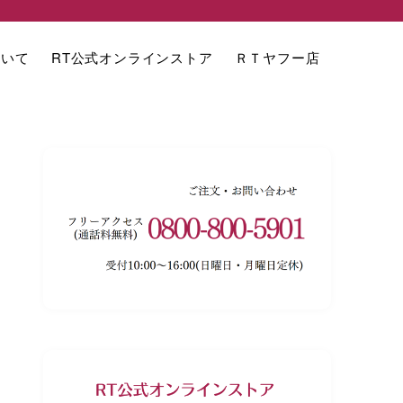
ついて
RT公式オンラインストア
ＲＴヤフー店