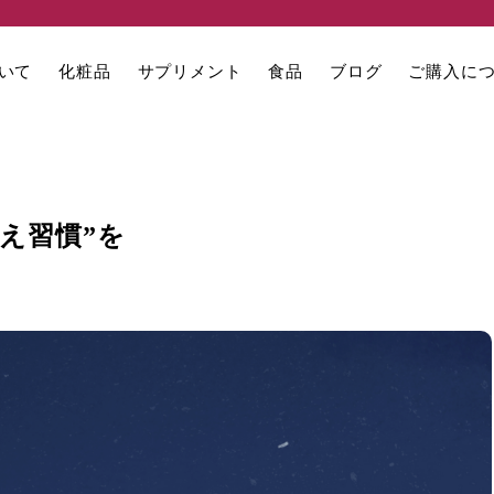
いて
化粧品
サプリメント
食品
ブログ
ご購入に
え習慣”を