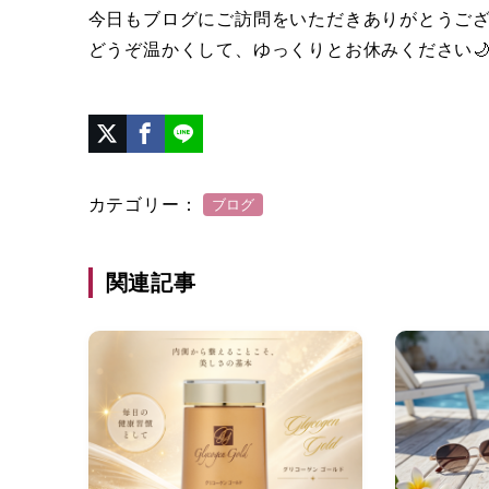
今日もブログにご訪問をいただきありがとうご
どうぞ温かくして、ゆっくりとお休みください
カテゴリー：
ブログ
関連記事