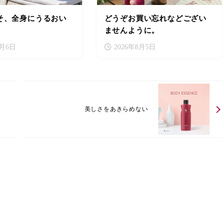
そ、全身にうるおい
どうぞお買い忘れなどござい
ませんように。
8月6日
2026年8月5日
美しさをあきらめない