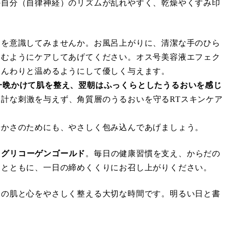
の自分（自律神経）のリズムが乱れやすく、乾燥やくすみ印
』を意識してみませんか。お風呂上がりに、清潔な手のひら
込むようにケアしてあげてください。オス号美容液エフェク
じんわりと温めるようにして優しく与えます。
一晩かけて肌を整え、翌朝はふっくらとしたうるおいを感じ
計な刺激を与えず、角質層のうるおいを守るRTスキンケア
やかさのためにも、やさしく包み込んであげましょう。
、
グリコーゲンゴールド
。毎日の健康習慣を支え、からだの
物とともに、一日の締めくくりにお召し上がりください。
日の肌と心をやさしく整える大切な時間です。明るい日と書
。