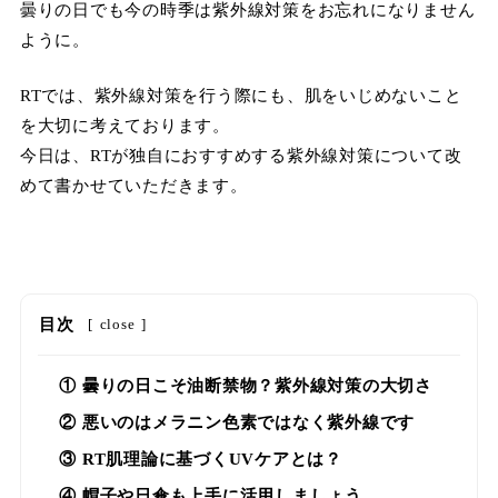
曇りの日でも今の時季は紫外線対策をお忘れになりません
ように。
RTでは、紫外線対策を行う際にも、肌をいじめないこと
を大切に考えております。
今日は、RTが独自におすすめする紫外線対策について改
めて書かせていただきます。
目次
[
close
]
① 曇りの日こそ油断禁物？紫外線対策の大切さ
② 悪いのはメラニン色素ではなく紫外線です
③ RT肌理論に基づくUVケアとは？
④ 帽子や日傘も上手に活用しましょう