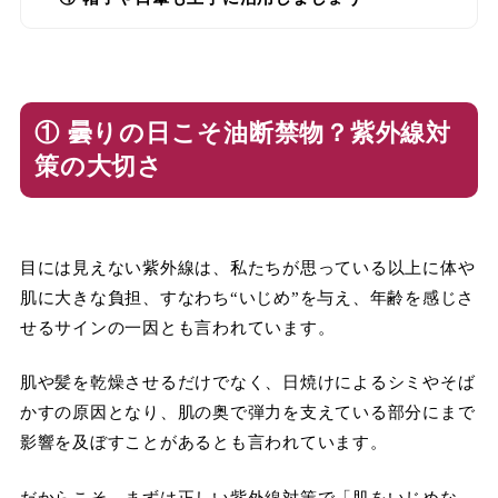
① 曇りの日こそ油断禁物？紫外線対
策の大切さ
目には見えない紫外線は、私たちが思っている以上に体や
肌に大きな負担、すなわち“いじめ”を与え、年齢を感じさ
せるサインの一因とも言われています。
肌や髪を乾燥させるだけでなく、日焼けによるシミやそば
かすの原因となり、肌の奥で弾力を支えている部分にまで
影響を及ぼすことがあるとも言われています。
だからこそ、まずは正しい紫外線対策で「肌をいじめな