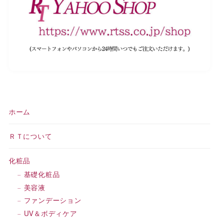
ホーム
ＲＴについて
化粧品
基礎化粧品
美容液
ファンデーション
UV＆ボディケア