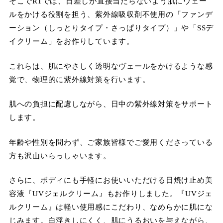
そこでRTでは、日差しが直接当たらないよう肌にヴェー
ルをかける役割を担う、紫外線吸収剤不使用の「ファンデ
ーション（しっとりタイプ・さっぱりタイプ）」や「SSデ
イクリーム」をお作りしています。
これらは、肌にやさしく透明なヴェールをかけるような感
覚で、物理的に紫外線対策を行います。
肌への負担に配慮しながら、日中の紫外線対策をサポート
します。
年齢や性別を問わず、ご家族皆様でご愛用くださっている
方も沢山いらっしゃいます。
さらに、ボディにも手軽にお使いいただける日焼け止め美
容液『UVジェルクリーム』もお作りしました。『UVジェ
ルクリーム』は軽い使用感にこだわり、なめらかに肌にな
じみます。白浮きしにくく、肌にうるおいを与えながら、