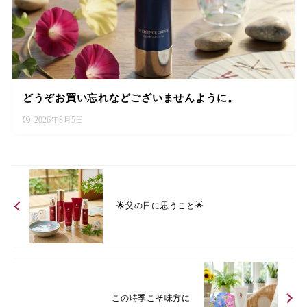
どうぞお買い忘れなどございませんように。
2026年8月5日
🌟父の日に思うこと🌟
この時季こそ味方に