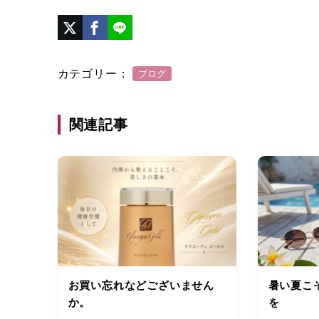
カテゴリー：
ブログ
関連記事
お買い忘れなどございません
暑い夏こ
か。
を