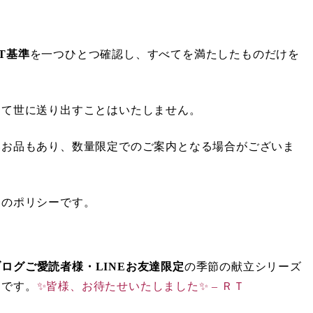
T基準
を一つひとつ確認し、すべてを満たしたものだけを
して世に送り出すことはいたしません。
いお品もあり、数量限定でのご案内となる場合がございま
ちのポリシーです。
ブログご愛読者様・LINEお友達限定
の季節の献立シリーズ
つです。
✨皆様、お待たせいたしました✨ – ＲＴ