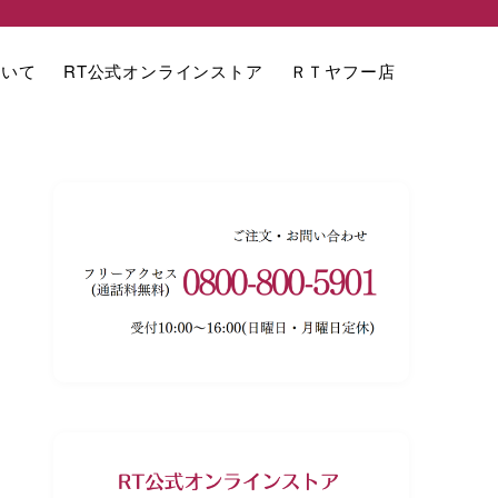
ついて
RT公式オンラインストア
ＲＴヤフー店