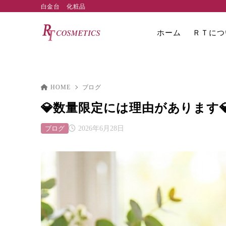
白金台 化粧品
ホーム
ＲＴにつ
HOME
ブログ
💎数量限定には理由があります
ブログ
2026年6月28日