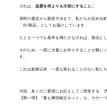
それは、
品質を何よりも大切にすること。
原料の選定から製造方法まで、私たちが定める
R
「RT製品」としてお届けしています。
たとえ一つでも基準を満たさなければ、製品と
そのため、一度に大量にお作りすることが難し
す。
これは創業以来、一度も変わることのない私た
今回、多くのご要望にお応えしてご用意する、
【第一弾】『夏も爽快献立セット』も、その一