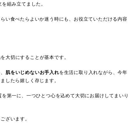
立を組み立てました。
くらい食べたらよいか迷う時にも、お役立ていただける内容
眠
を大切にすることが基本です。
や、
肌をいじめないお手入れ
を生活に取り入れながら、今年
けましたら嬉しく存じます。
質を第一に、一つひとつ心を込めて大切にお届けしてまいり
うございます。